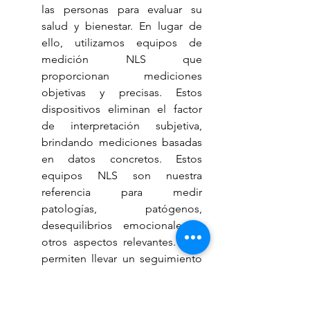
las personas para evaluar su 
salud y bienestar. En lugar de 
ello, utilizamos equipos de 
medición NLS que 
proporcionan mediciones 
objetivas y precisas. Estos 
dispositivos eliminan el factor 
de interpretación subjetiva, 
brindando mediciones basadas 
en datos concretos. Estos 
equipos NLS son nuestra 
referencia para medir 
patologías, patógenos, 
desequilibrios emocionales y 
otros aspectos relevantes. Nos 
permiten llevar un seguimiento 
detallado del progreso de cada 
individuo, sesión tras sesión. 
Esta capacidad de medición y 