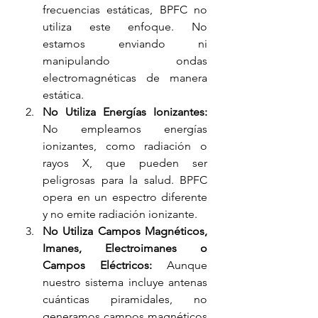
frecuencias estáticas, BPFC no 
utiliza este enfoque. No 
estamos enviando ni 
manipulando ondas 
electromagnéticas de manera 
estática.
No Utiliza Energías Ionizantes:
No empleamos energías 
ionizantes, como radiación o 
rayos X, que pueden ser 
peligrosas para la salud. BPFC 
opera en un espectro diferente 
y no emite radiación ionizante.
No Utiliza Campos Magnéticos, 
Imanes, Electroimanes o 
Campos Eléctricos:
 Aunque 
nuestro sistema incluye antenas 
cuánticas piramidales, no 
generamos campos magnéticos 