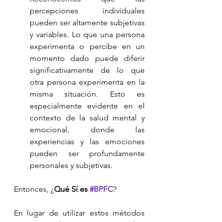
percepciones individuales 
pueden ser altamente subjetivas 
y variables. Lo que una persona 
experimenta o percibe en un 
momento dado puede diferir 
significativamente de lo que 
otra persona experimenta en la 
misma situación. Esto es 
especialmente evidente en el 
contexto de la salud mental y 
emocional, donde las 
experiencias y las emociones 
pueden ser profundamente 
personales y subjetivas.
Entonces, ¿
Qué Sí es 
#BPFC
?
En lugar de utilizar estos métodos 