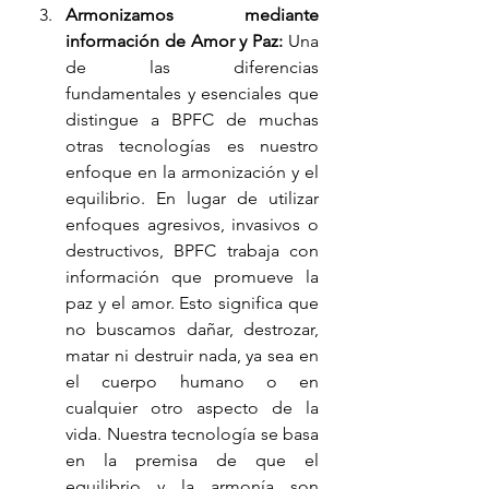
Armonizamos mediante 
información de Amor y Paz:
 Una 
de las diferencias 
fundamentales y esenciales que 
distingue a BPFC de muchas 
otras tecnologías es nuestro 
enfoque en la armonización y el 
equilibrio. En lugar de utilizar 
enfoques agresivos, invasivos o 
destructivos, BPFC trabaja con 
información que promueve la 
paz y el amor. Esto significa que 
no buscamos dañar, destrozar, 
matar ni destruir nada, ya sea en 
el cuerpo humano o en 
cualquier otro aspecto de la 
vida. Nuestra tecnología se basa 
en la premisa de que el 
equilibrio y la armonía son 