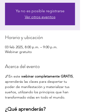
Ya no es posible registrarse
Ver otros eventos
Horario y ubicación
03 feb 2025, 8:00 p.m. – 9:00 p.m.
Webinar gratuito
Acerca del evento
🌌En este 
webinar completamente GRATIS
, 
aprenderás las claves para despertar tu 
poder de manifestación y materializar tus 
sueños, utilizando los principios que han 
transformado vidas en todo el mundo.
¿Qué aprenderás?