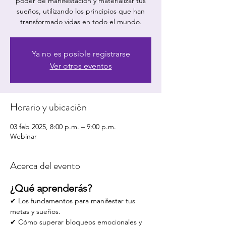
poder de manifestación y materializar tus
sueños, utilizando los principios que han
transformado vidas en todo el mundo.
Ya no es posible registrarse
Ver otros eventos
Horario y ubicación
03 feb 2025, 8:00 p.m. – 9:00 p.m.
Webinar
Acerca del evento
¿Qué aprenderás?
✔ Los fundamentos para manifestar tus 
metas y sueños.
✔ Cómo superar bloqueos emocionales y 