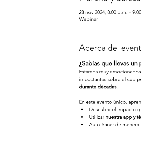
28 nov 2024, 8:00 p.m. – 9:0
Webinar
Acerca del even
¿Sabías que llevas un 
Estamos muy emocionados d
impactantes sobre el cuerpo
durante décadas
.
En este evento único, apren
Descubrir el impacto q
Utilizar 
nuestra app y t
Auto-Sanar de manera i