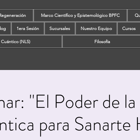
Regeneración
Marco Científico y Epistemológico BPFC
Qu
log
1era Sesión
Sucursales
Nuestro Equipo
Cursos
 Cuántico (NLS)
Filosofía
ar: "El Poder de la 
tica para Sanarte