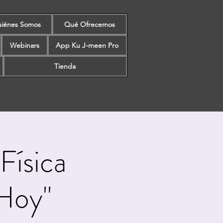
iénes Somos
Qué Ofrecemos
Webinars
App Ku J-meen Pro
Tienda
Física
 Hoy"