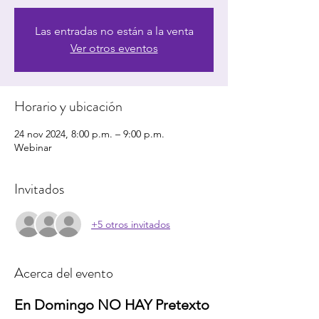
Las entradas no están a la venta
Ver otros eventos
Horario y ubicación
24 nov 2024, 8:00 p.m. – 9:00 p.m.
Webinar
Invitados
+5 otros invitados
Acerca del evento
En Domingo NO HAY Pretexto 