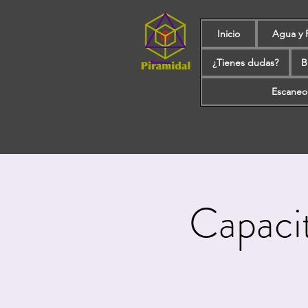
Inicio
Agua y 
¿Tienes dudas?
B
Escaneo
Capaci