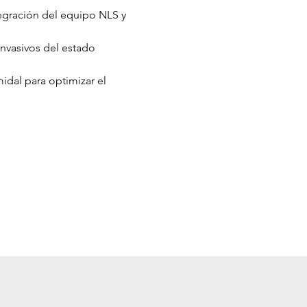
ntegración del equipo NLS y 
invasivos del estado 
dal para optimizar el 