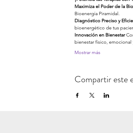
Maximiza el Poder de la Bi
Bioenergía Piramidal.
Diagnóstico Preciso y Efici
bioenergético de tus pacie
Innovación en Bienestar
 Co
bienestar físico, emocional y
Mostrar más
Compartir este 