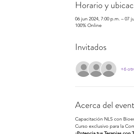
Horario y ubicac
06 jun 2024, 7:00 p.m. – 07 j
100% Online
Invitados
+6 otr
Acerca del even
Capacitación NLS con Bioen
Curso exclusivo para la C
¡Potencia tus Terapias con