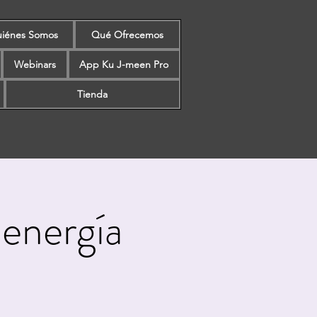
iénes Somos
Qué Ofrecemos
Webinars
App Ku J-meen Pro
Tienda
energía